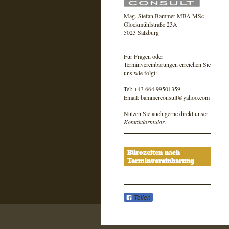
Mag. Stefan Bammer MBA MSc
Glockmühlstraße 23A
5023 Salzburg
Für Fragen oder
Terminvereinbarungen erreichen Sie
uns wie folgt:
Tel: +43 664 99501359
Email: bammerconsult@yahoo.com
Nutzen Sie auch gerne direkt unser
Kontaktformular
.
Bürozeiten nach
Terminvereinbarung
Teilen