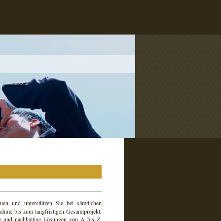
uen und unterstützen Sie bei sämtlichen
ahme bis zum langfristigen Gesamtprojekt,
he und nachhaltige Lösungen von A bis Z.