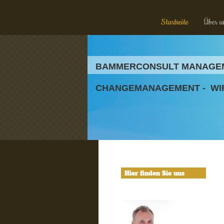
Startseite
Über u
BAMMERCONSULT MANAGE
CHANGEMANAGEMENT - WIR
Hier finden Sie uns